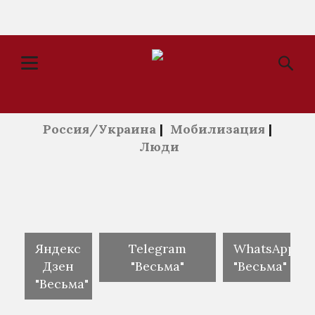
Россия/Украина
|
Мобилизация
|
Люди
Яндекс
Telegram
WhatsApp
Дзен
"Весьма"
"Весьма"
"Весьма"