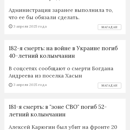
Администрация заранее выполнила то,
что ее бы обязали сделать.
3 апреля 2025 года
МАГАДАН
182-я смерть: на войне в Украине погиб
40-летний колымчанин
В соцсетях сообщают о смерти Богдана
Андреева из поселка Хасын
3 апреля 2025 года
МАГАДАН
181-я смерть: в "зоне СВО" погиб 52-
летний колымчанин
Алексей Карюгин был убит на фронте 20