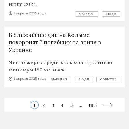
июня 2024.
2 апреля 2025 года
МАГАДАН
ЛЮДИ
В ближайшие дни на Колыме
похоронят 7 погибших на войне в
Украине
Число жертв среди колымчан достигло
минимум 180 человек
2 апреля 2025 года
МАГАДАН
ЛЮДИ
СОБЫТИЕ
1
2
3
4
5
...
4165