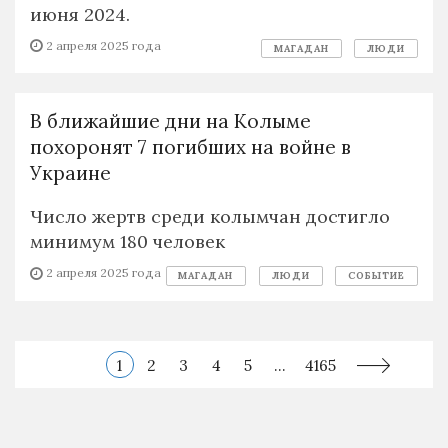
июня 2024.
2 апреля 2025 года
МАГАДАН
ЛЮДИ
В ближайшие дни на Колыме
похоронят 7 погибших на войне в
Украине
Число жертв среди колымчан достигло
минимум 180 человек
2 апреля 2025 года
МАГАДАН
ЛЮДИ
СОБЫТИЕ
1
2
3
4
5
...
4165