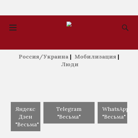
Россия/Украина
|
Мобилизация
|
Люди
Яндекс
Telegram
WhatsApp
Дзен
"Весьма"
"Весьма"
"Весьма"