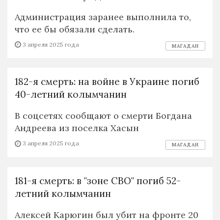
Администрация заранее выполнила то,
что ее бы обязали сделать.
3 апреля 2025 года
МАГАДАН
182-я смерть: на войне в Украине погиб
40-летний колымчанин
В соцсетях сообщают о смерти Богдана
Андреева из поселка Хасын
3 апреля 2025 года
МАГАДАН
181-я смерть: в "зоне СВО" погиб 52-
летний колымчанин
Алексей Карюгин был убит на фронте 20