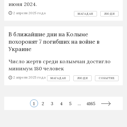
июня 2024.
2 апреля 2025 года
МАГАДАН
ЛЮДИ
В ближайшие дни на Колыме
похоронят 7 погибших на войне в
Украине
Число жертв среди колымчан достигло
минимум 180 человек
2 апреля 2025 года
МАГАДАН
ЛЮДИ
СОБЫТИЕ
1
2
3
4
5
...
4165