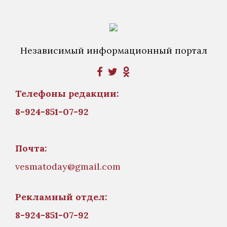
Независимый информационный портал
Телефоны редакции:
8-924-851-07-92
Почта:
vesmatoday@gmail.com
Рекламный отдел:
8-924-851-07-92