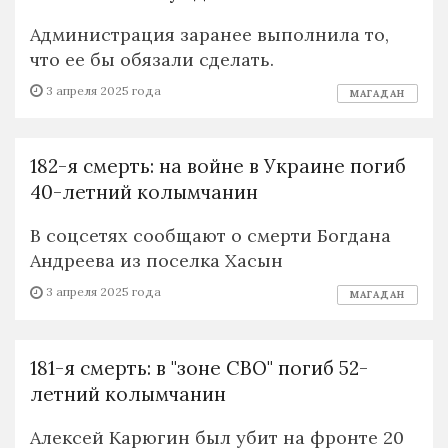
Администрация заранее выполнила то,
что ее бы обязали сделать.
3 апреля 2025 года
МАГАДАН
182-я смерть: на войне в Украине погиб
40-летний колымчанин
В соцсетях сообщают о смерти Богдана
Андреева из поселка Хасын
3 апреля 2025 года
МАГАДАН
181-я смерть: в "зоне СВО" погиб 52-
летний колымчанин
Алексей Карюгин был убит на фронте 20