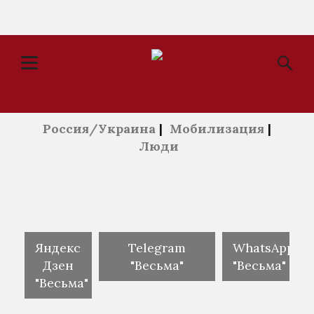
Россия/Украина
|
Мобилизация
|
Люди
Яндекс
Telegram
WhatsApp
Дзен
"Весьма"
"Весьма"
"Весьма"