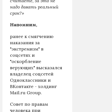
считаете, за это не
надо давать реальный
срок?»
Напомним,
ранее к смягчению
наказания за
"экстремизм" в
соцсетях и
"оскорбление
верующих" высказался
владелец соцсетей
Одноклассники и
ВКонтакте - холдинг
Mail.ru Group.
Совет по правам
человека при