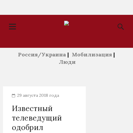
Россия/Украина
|
Мобилизация
|
Люди
29 августа 2018 года
Известный
телеведущий
одобрил