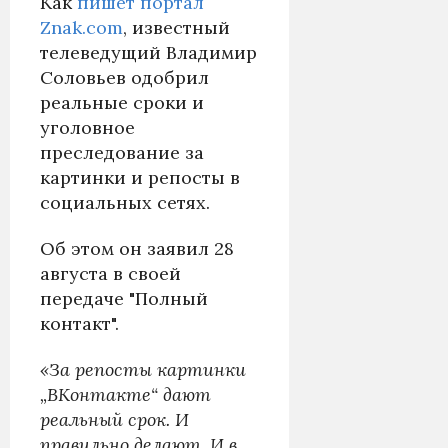
Как
пишет портал
Znak.com
, известный
телеведущий Владимир
Соловьев одобрил
реальные сроки и
уголовное
преследование за
картинки и репосты в
социальных сетях.
Об этом он заявил 28
августа в своей
передаче "Полный
контакт".
«За репосты картинки
„ВКонтакте“ дают
реальный срок. И
правильно делают. И в