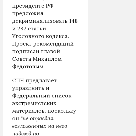
президенте РФ
предложил
декриминализовать 148
и 282 статьи
Уголовного кодекса.
Проект рекомендаций
подписан главой
Совета Михаилом
Федотовым.
СПЧ предлагает
упразднить и
Федеральный список
экстремистских
материалов, поскольку
он
"не оправдал
возложенных на него
надежд по