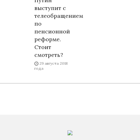
Путин
выступит с
телеобращением
по
пенсионной
реформе.
Стоит
смотреть?
29 августа 2018
года