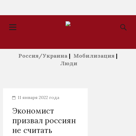
Россия/Украина
|
Мобилизация
|
Люди
11 января 2022 года
Экономист
призвал россиян
не считать