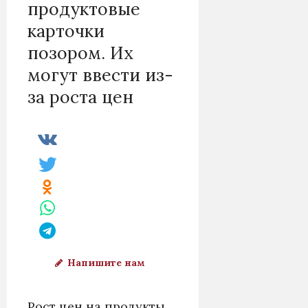
продуктовые
карточки
позором. Их
могут ввести из-
за роста цен
Напишите нам
Рост цен на продукты