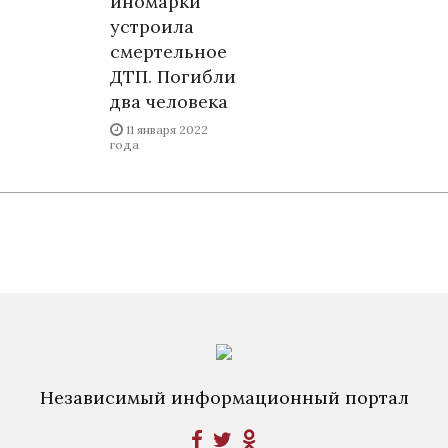
иномарки
устроила
смертельное
ДТП. Погибли
два человека
11 января 2022
года
Независимый информационный портал