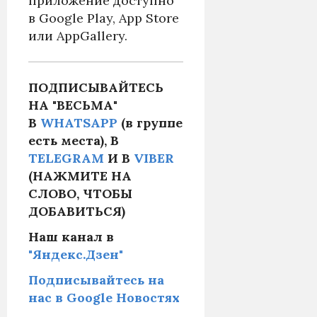
приложение доступно
в Google Play, App Store
или AppGallery.
ПОДПИСЫВАЙТЕСЬ
НА "ВЕСЬМА"
В
WHATSAPP
(в группе
есть места), В
TELEGRAM
И В
VIBER
(НАЖМИТЕ НА
СЛОВО, ЧТОБЫ
ДОБАВИТЬСЯ)
Наш канал в
"Яндекс.Дзен"
Подписывайтесь на
нас в Google Новостях