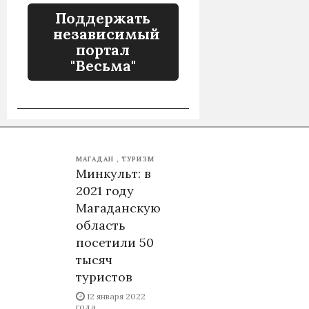
Поддержать
независимый
портал
"Весьма"
МАГАДАН
ТУРИЗМ
Минкульт: в
2021 году
Магаданскую
область
посетили 50
тысяч
туристов
12 января 2022
года