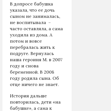
В допросе бабушка
указала, что ее дочь
сыном не занималась,
не воспитывала –
часто оставляла, а сама
уходила из дома. А
потом и вовсе
перебралась жить к
подруге. Вернулась
наша героиня М. в 2007
году и снова
беременной. В 2008
году родила сына. Об
отце ничего не знает.
История дальше
повторилась, дети «на
бабушке», а сама к