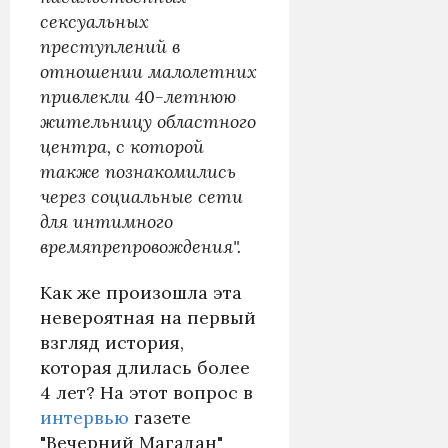
сексуальных
преступлений в
отношении малолетних
привлекли 40-летнюю
жительницу областного
центра, с которой
также познакомились
через социальные сети
для интимного
времяпрепровождения".
Как же произошла эта
невероятная на первый
взгляд история,
которая длилась более
4 лет? На этот вопрос в
интервью
газете
"Вечерний Магадан"