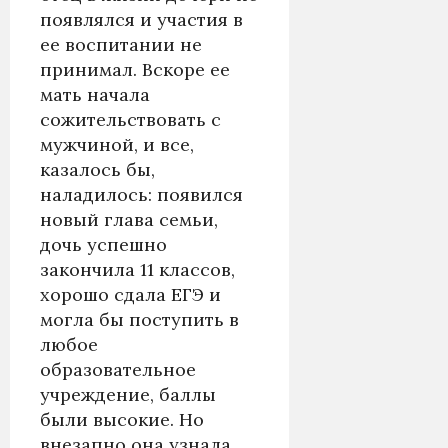
появлялся и участия в
ее воспитании не
принимал. Вскоре ее
мать начала
сожительствовать с
мужчиной, и все,
казалось бы,
наладилось: появился
новый глава семьи,
дочь успешно
закончила 11 классов,
хорошо сдала ЕГЭ и
могла бы поступить в
любое
образовательное
учреждение, баллы
были высокие. Но
внезапно она узнала,