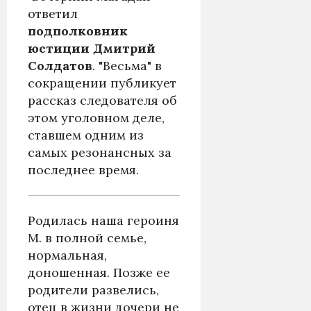
ответил
подполковник
юстиции Дмитрий
Солдатов
. "Весьма" в
сокращении публикует
рассказ следователя об
этом уголовном деле,
ставшем одним из
самых резонансных за
последнее время.
Родилась наша героиня
М. в полной семье,
нормальная,
доношенная. Позже ее
родители развелись,
отец в жизни дочери не