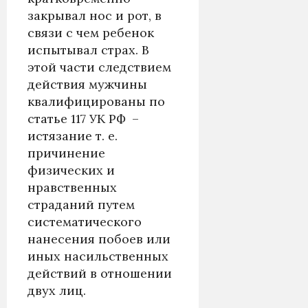
закрывал нос и рот, в
связи с чем ребенок
испытывал страх. В
этой части следствием
действия мужчины
квалифицированы по
статье 117 УК РФ –
истязание т. е.
причинение
физических и
нравственных
страданий путем
систематического
нанесения побоев или
иных насильственных
действий в отношении
двух лиц.