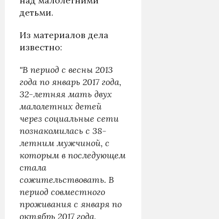
над малолетними
детьми.
Из материалов дела
известно:
"В период с весны 2013
года по январь 2017 года,
32-летняя мать двух
малолетних детей
через социальные сети
познакомилась с 38-
летним мужчиной, с
которым в последующем
стала
сожительствовать. В
период совместного
проживания с января по
октябрь 2017 года,