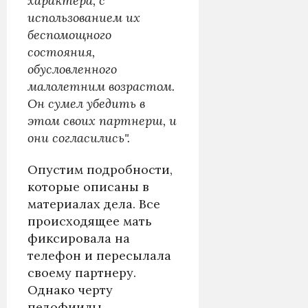
характера, с
использованием их
беспомощного
состояния,
обусловленного
малолетним возрастом.
Он сумел убедить в
этом своих партнерш, и
они согласились".
Опустим подробности,
которые описаны в
материалах дела. Все
происходящее мать
фиксировала на
телефон и пересылала
своему партнеру.
Однако черту
педофиилы