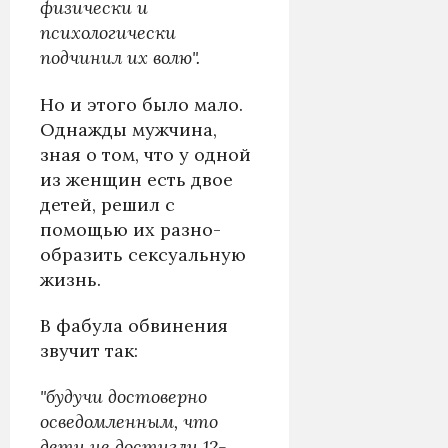
физически и
психологически
подчинил их волю".
Но и этого было мало.
Однажды мужчина,
зная о том, что у одной
из женщин есть двое
детей, решил с
помощью их разно­
образить сексуальную
жизнь.
В фабула обвинения
звучит так:
"будучи достоверно
осведомленным, что
дети не достигли 12-