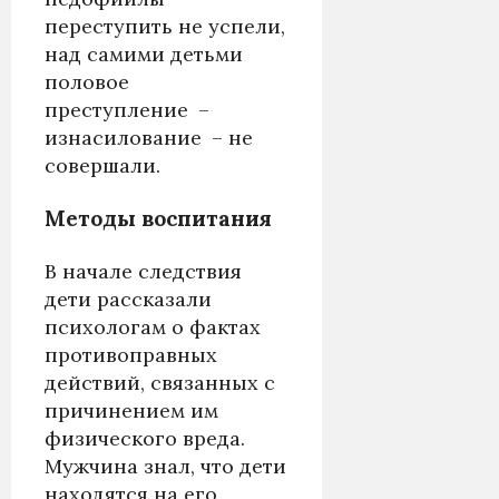
переступить не успели,
над самими детьми
половое
преступление –
изнасилование – не
совершали.
Методы воспитания
В начале следствия
дети рассказали
психологам о фактах
противоправных
действий, связанных с
причинением им
физического вреда.
Мужчина знал, что дети
находятся на его