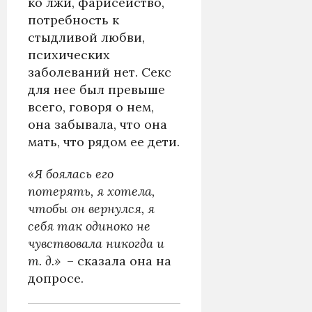
ко лжи, фарисейство,
потребность к
стыдливой любви,
психических
заболеваний нет. Секс
для нее был превыше
всего, говоря о нем,
она забывала, что она
мать, что рядом ее дети.
«Я боялась его
потерять, я хотела,
чтобы он вернулся, я
себя так одиноко не
чувствовала никогда и
т. д.»
– сказала она на
допросе.