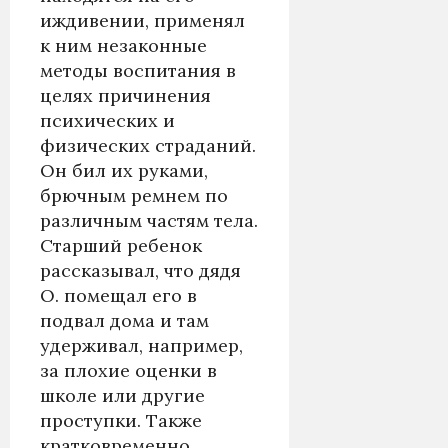
иждивении, применял
к ним незаконные
методы воспитания в
целях причинения
психических и
физических страданий.
Он бил их руками,
брючным ремнем по
различным частям тела.
Старший ребенок
рассказывал, что дядя
О. помещал его в
подвал дома и там
удерживал, например,
за плохие оценки в
школе или другие
проступки. Также
кратковременно