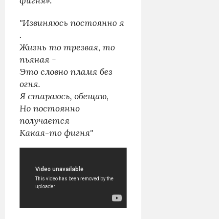
фигня».
"Извиняюсь постоянно я
.
Жизнь то трезвая, то
пьяная -
Это словно пламя без
огня.
Я стараюсь, обещаю,
Но постоянно
получается
Какая-то фигня"