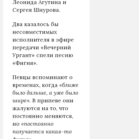
Леонида Агутина и
Сергея Шнурова.
Два казалось бы
несовместимых
исполнителя в эфире
передачи «Вечерний
Ургант» спели песню
«Фигня».
Певцы вспоминают о
временах, когда
«ближе
было дальше, а уже было
шире»
. В припеве они
жалуются на то, что
постоянно меняются,
но
«постоянно
получается какая-то