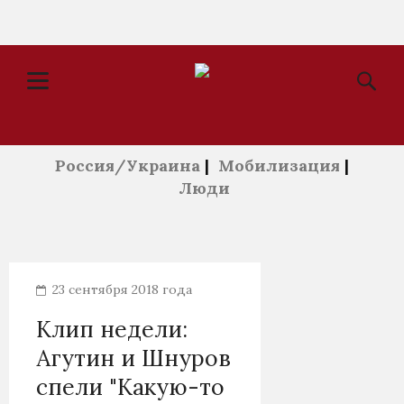
Россия/Украина
|
Мобилизация
|
Люди
23 сентября 2018 года
Клип недели:
Агутин и Шнуров
спели "Какую-то