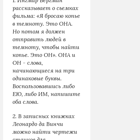
1. Ингмар Бергман
рассказывает о съемках
фильма: «Я бросаю копье
в темноту. Это ОНА.
Но потом я должен
отправить людей в
темноту, чтобы найти
копье. Это ОН». ОНА и
ОН - слова,
начинающиеся на три
одинаковые буквы.
Воспользовавшись либо
ЕЮ, либо ИМ, напишите
оба слова.
2. В записных книжках
Леонардо да Винчи
можно найти чертежи
станков для