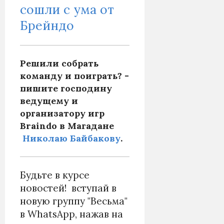
сошли с ума от
Брейндо
Решили собрать
команду и поиграть? -
пишите господину
ведущему и
организатору игр
Braindo в Магадане
Николаю Байбакову
.
Будьте в курсе
новостей! вступай в
новую группу "Весьма"
в WhatsApp, нажав на