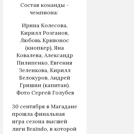
Состав команды -
чемпиона:
Ирина Колесова,
Кирилл Розганов,
Любовь Кривонос
(кнопкер), Яна
Ковалева, Александр
Пилипенко, Евгения
Зеленкова, Кирилл
Белокуров, Андрей
Гришин (капитан).
Фото Сергей Голубев
30 сентября в Магадане
прошла финальная
игра сезона высшей
лиги Braindo, в которой