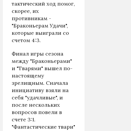
тактический ход помог,
скорее, их
противникам -
"Браконьерам Удачи",
которые выиграли со
счетом 4:3.
Финал игры сезона
между "Браконьерами"
и "Тварями" вышел по-
настоящему
зрелищным. Сначала
инициативу взяли на
себя "удачливые", и
после нескольких
вопросов повели в
счете 3:1.
"Фантастические твари"