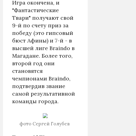
Игра окончена, и
"Фантастические
Твари" получают свой
9-й по счету приз за
победу (это гипсовый
бюст Афины) и 7-й - в
высшей лиге Braindo в
Магадане. Более того,
второй год они
становятся
чемпионами Braindo,
подтвердив звание
самой результативной
команды города.
фото Сергей Голубев