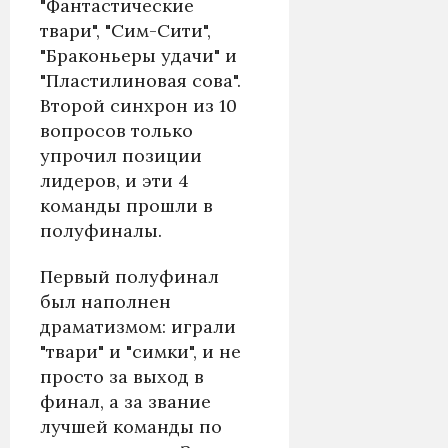
"Фантастические
твари", "Сим-Сити",
"Браконьеры удачи" и
"Пластилиновая сова".
Второй синхрон из 10
вопросов только
упрочил позиции
лидеров, и эти 4
команды прошли в
полуфиналы.
Первый полуфинал
был наполнен
драматизмом: играли
"твари" и "симки", и не
просто за выход в
финал, а за звание
лучшей команды по