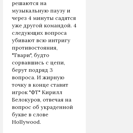
решаются на
музыкальную паузу и
через 4 минуты садятся
уже другой командой. 4
следующих вопроса
убивают всю интригу
противостояния,
"Твари", будто
сорвавшись с цепи,
берут подряд 3
вопроса. И жирную
точку в конце ставит
игрок "ФТ" Кирилл
Белокуров, отвечая на
вопрос об украденной
букве в слове
Hollywood.