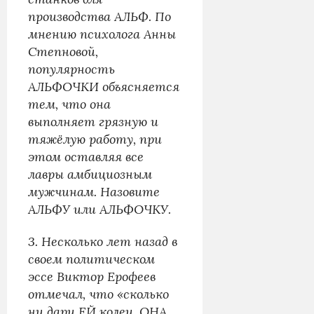
производства АЛЬФ. По
мнению психолога Анны
Степновой,
популярность
АЛЬФОЧКИ объясняется
тем, что она
выполняет грязную и
тяжёлую работу, при
этом оставляя все
лавры амбициозным
мужчинам. Назовите
АЛЬФУ или АЛЬФОЧКУ.
3. Несколько лет назад в
своем политическом
эссе Виктор Ерофеев
отмечал, что «сколько
ни дари ЕЙ колец, ОНА