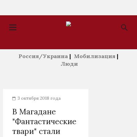
Россия/Украина
|
Мобилизация
|
Люди
3 октября 2018 года
В Магадане
"Фантастические
твари" стали