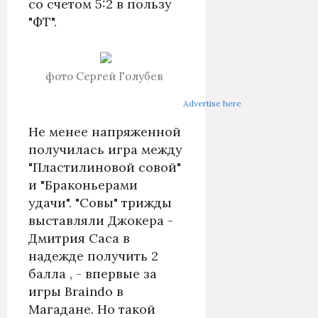
со счетом 5:2 в пользу
"ФТ".
фото Сергей Голубев
Advertise here
Не менее напряженной
получилась игра между
"Пластилиновой совой"
и "Браконьерами
удачи". "Совы" трижды
выставляли Джокера -
Дмитрия Саса в
надежде получить 2
балла , - впервые за
игры Braindo в
Магадане. Но такой