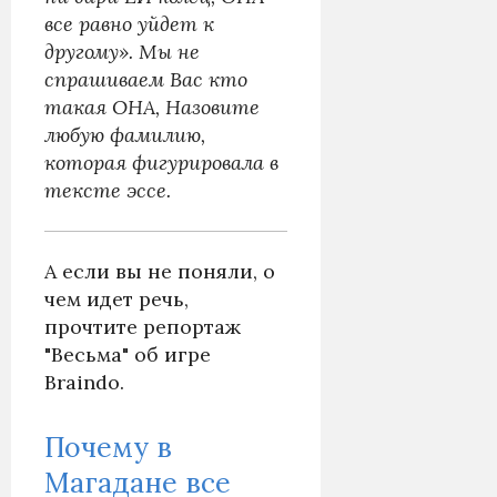
все равно уйдет к
другому». Мы не
спрашиваем Вас кто
такая ОНА, Назовите
любую фамилию,
которая фигурировала в
тексте эссе.
А если вы не поняли, о
чем идет речь,
прочтите репортаж
"Весьма" об игре
Braindo.
Почему в
Магадане все