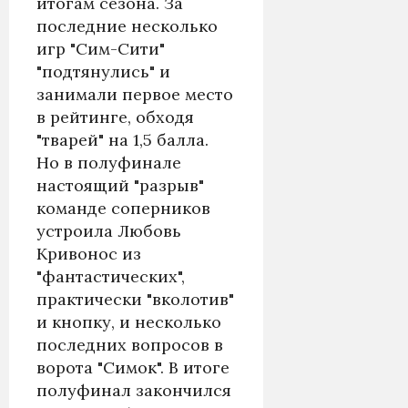
итогам сезона. За
последние несколько
игр "Сим-Сити"
"подтянулись" и
занимали первое место
в рейтинге, обходя
"тварей" на 1,5 балла.
Но в полуфинале
настоящий "разрыв"
команде соперников
устроила Любовь
Кривонос из
"фантастических",
практически "вколотив"
и кнопку, и несколько
последних вопросов в
ворота "Симок". В итоге
полуфинал закончился