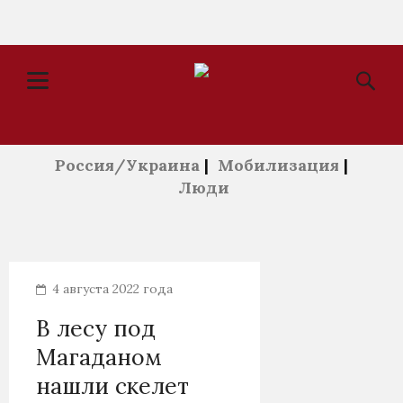
Россия/Украина
|
Мобилизация
|
Люди
4 августа 2022 года
В лесу под
Магаданом
нашли скелет