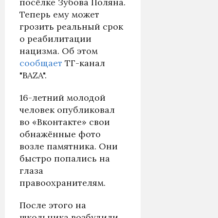
посёлке Зубова Поляна.
Теперь ему может
грозить реальный срок
о реабилитации
нацизма. Об этом
сообщает
ТГ-канал
"BAZA".
16-летний молодой
человек опубликовал
во «Вконтакте» свои
обнажённые фото
возле памятника. Они
быстро попались на
глаза
правоохранителям.
После этого на
школьника возбудили