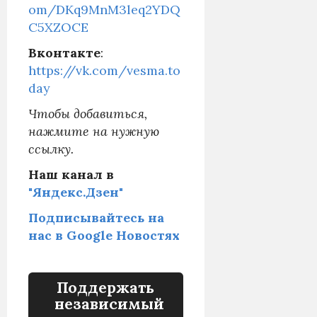
om/DKq9MnM3leq2YDQ
C5XZOCE
Вконтакте
:
https://vk.com/vesma.to
day
Чтобы добавиться,
нажмите на нужную
ссылку.
Наш канал в
"Яндекс.Дзен"
Подписывайтесь на
нас в Google Новостях
Поддержать
независимый