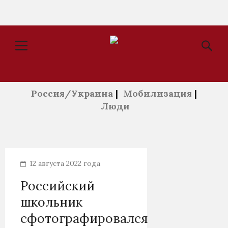
Россия/Украина
|
Мобилизация
|
Люди
12 августа 2022 года
Российский
школьник
сфотографировался