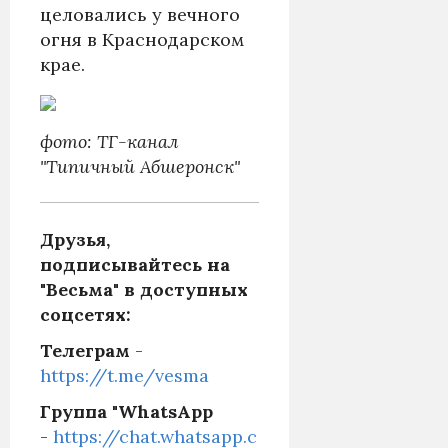
целовались у вечного
огня в Краснодарском
крае.
фото: ТГ-канал
"Типичный Абшеронск"
Друзья,
подписывайтесь на
"Весьма" в доступных
соцсетях:
Телеграм
-
https://t.me/vesma
Группа "WhatsApp
-
https://chat.whatsapp.c