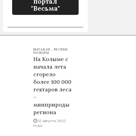
портал
"Весьма"
МАГАДАН
ЛЕСНЫЕ
ПОЖАРЫ
На Колыме с
начала лета
сгорело
более 100 000
гектаров леса
–
минприроды
региона
12 августа 2022
года