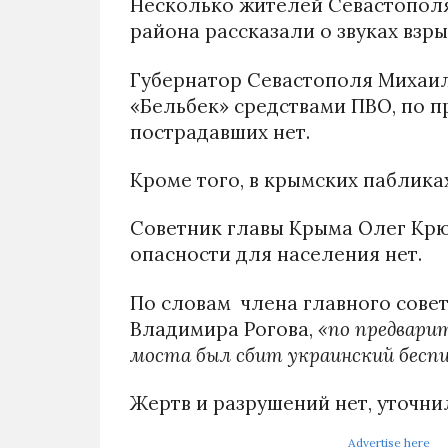
Несколько жителей Севастополя
района рассказали о звуках взры
Губернатор Севастополя Михаил
«Бельбек» средствами ПВО, по 
пострадавших нет.
Кроме того, в крымских паблика
Советник главы Крыма Олег Крю
опасности для населения нет.
По словам члена главного сове
Владимира Рогова,
«по предварит
моста был сбит украинский бесп
Жертв и разрушений нет, уточнил
Advertise here