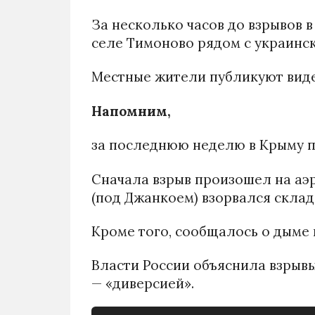
За несколько часов до взрывов 
селе Тимоново рядом с украинс
Местные жители публикуют виде
Напомним,
за последнюю неделю в Крыму п
Сначала взрыв произошел на аэр
(под Джанкоем) взорвался склад 
Кроме того, сообщалось о дыме
Власти России объяснила взрывы
— «диверсией».