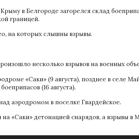
в Крыму в Белгороде загорелся склад боеприпа
кой границей.
о, на которых слышны взрывы.
роизошло несколько взрывов на военных объ
одроме «Саки» (9 августа), позднее в селе Ма
боеприпасов (16 августа).
 над аэродромом в поселке Гвардейское.
 на «Саки» детонацией снарядов, а взрывы в 