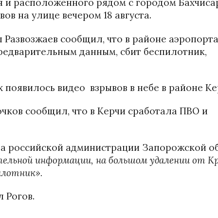
 и расположенного рядом с городом Бахчиса
вов на улице вечером 18 августа.
 Развозжаев сообщил, что в районе аэропорт
предварительным данным, сбит беспилотник,
х появилось видео взрывов в небе в районе Ке
чков сообщил, что в Керчи сработала ПВО и
та российской администрации Запорожской о
ельной информации, на большом удалении от К
илотник».
 Рогов.