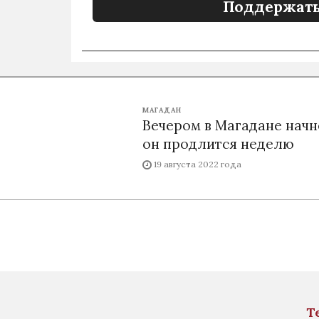
Поддержать
МАГАДАН
Вечером в Магадане начн
он продлится неделю
19 августа 2022 года
Т