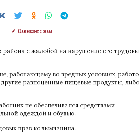
Напишите нам
 района с жалобой на нарушение его трудовы
не, работающему во вредных условиях, работ
 другие равноценные пищевые продукты, либ
аботник не обеспечивался средствами
льной одеждой и обувью.
удовых прав колымчанина.