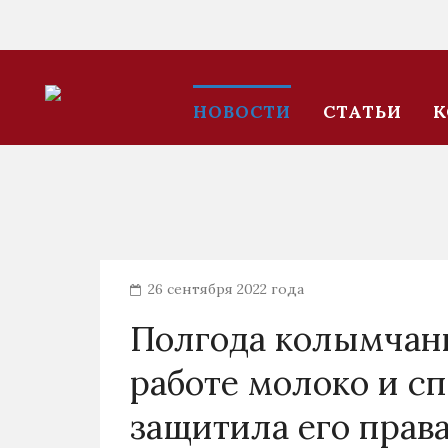
НОВОСТИ
СТАТЬИ
К
26 сентября 2022 года
Полгода колымчани
работе молоко и с
защитила его права