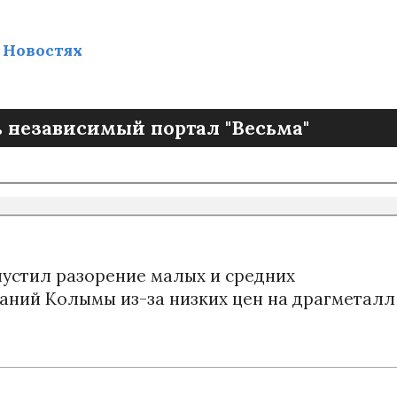
 Новостях
 независимый портал "Весьма"
устил разорение малых и средних
ний Колымы из-за низких цен на драгметалл