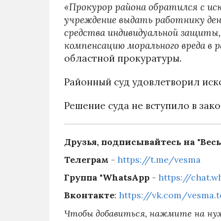
«Прокурор района обратился с иск
учреждение выдать работнику ден
средства индивидуальной защиты,
компенсацию морального вреда в 
областной прокуратуры.
Районный суд удовлетворил иск
Решение суда не вступило в зак
Друзья, подписывайтесь на "Весь
Телеграм
-
https://t.me/vesma
Группа "WhatsApp
-
https://chat.
Вконтакте
:
https://vk.com/vesma.
Чтобы добавиться, нажмите на ну