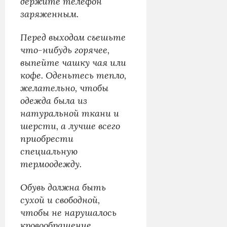
держите телефон
заряженным.
Перед выходом съешьте
что-нибудь горячее,
выпейте чашку чая или
кофе. Оденьтесь тепло,
желательно, чтобы
одежда была из
натуральной ткани и
шерсти, а лучше всего
приобрести
специальную
термоодежду.
Обувь должна быть
сухой и свободной,
чтобы не нарушалось
кровообращение