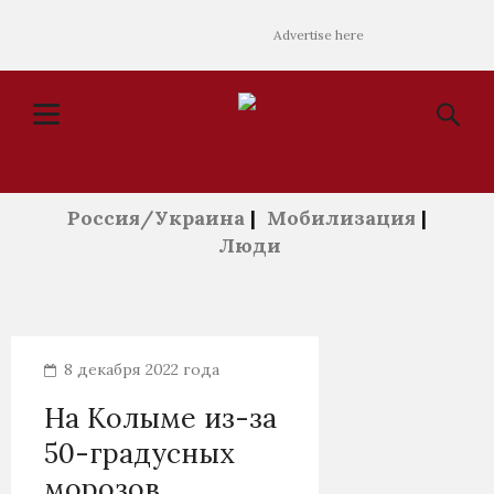
Advertise here
Россия/Украина
|
Мобилизация
|
Люди
8 декабря 2022 года
На Колыме из-за
50-градусных
морозов