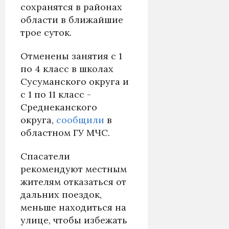
сохранятся в районах
области в ближайшие
трое суток.
Отменены занятия с 1
по 4 класс в школах
Сусуманского округа и
с 1 по 11 класс -
Среднеканского
округа,
сообщили
в
областном ГУ МЧС.
Спасатели
рекомендуют местным
жителям отказаться от
дальних поездок,
меньше находиться на
улице, чтобы избежать