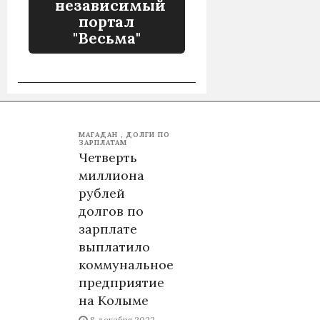
независимый
портал
"Весьма"
МАГАДАН
ДОЛГИ ПО
ЗАРПЛАТАМ
Четверть
миллиона
рублей
долгов по
зарплате
выплатило
коммунальное
предприятие
на Колыме
8 декабря 2022