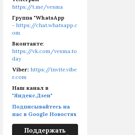
https://t.me/vesma
Группа "WhatsApp
-
https://chat.whatsapp.c
om
Вконтакте
:
https://vk.com/vesma.to
day
Viber:
https://invite.vibe
r.com
Наш канал в
"Яндекс.Дзен"
Подписывайтесь на
нас в Google Новостях
Поддержать