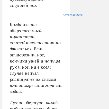
ступней ног.
Advertise here
Когда ждете
общественный
транспорт,
старайтесь постоянно
двигаться. Если
отморозили нос,
кончики ушей и пальцы
рук и ног, ни в коем
случае нельзя
растирать их снегом
или отогревать горячей
водой.
Лучше обернуть какой-
нибудь тканью и дать