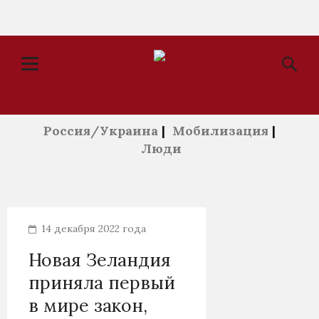
Россия/Украина
|
Мобилизация
|
Люди
14 декабря 2022 года
Новая Зеландия
приняла первый
в мире закон,