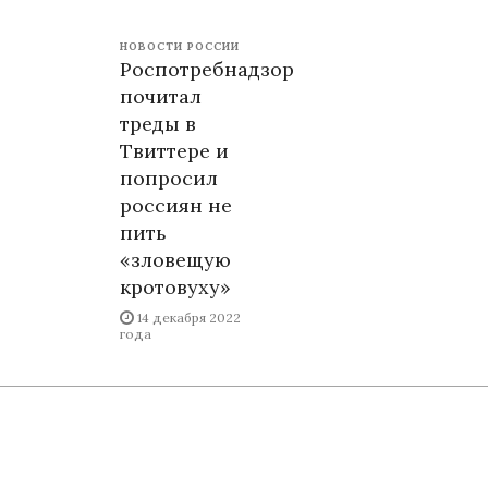
НОВОСТИ РОССИИ
Роспотребнадзор
почитал
треды в
Твиттере и
попросил
россиян не
пить
«зловещую
кротовуху»
14 декабря 2022
года