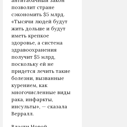
антитабачный закон
позволит стране
сэкономить $5 млрд.
«Тысячи людей будут
жить дольше и будут
иметь крепкое
здоровье, а система
здравоохранения
получит $5 млрд,
поскольку ей не
придется лечить такие
болезни, вызванные
курением, как
многочисленные виды
рака, инфаркты,
инсульты», — сказала
Верралл.
Власти Новой