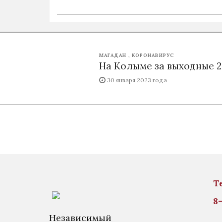
МАГАДАН
КОРОНАВИРУС
На Колыме за выходные 2
30 января 2023 года
Т
8
Независимый