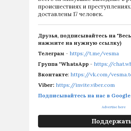
происшествиях и преступлениях
доставлены 17 человек.
Друзья, подписывайтесь на "Весь
нажмите на нужную ссылку)
Телеграм
-
https://t.me/vesma
Группа "WhatsApp
-
https://chat.
Вконтакте
:
https://vk.com/vesma.
Viber:
https://invite.viber.com
Подписывайтесь на нас в Google
Advertise here
Поддержать