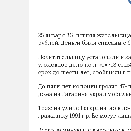
25 января 36-летняя жительница
рублей. Деньги были списаны с
Похитительницу установили и з
уголовное дело по п. «г» ч.3 ст
срок до шести лет, сообщили в 
До пяти лет колонии грозит 47-
дома на Гагарина украл мобильн
Тоже на улице Гагарина, но в по
гражданку 1991 г.р. Ее могут лиш
Всего за минувшие выходные в р