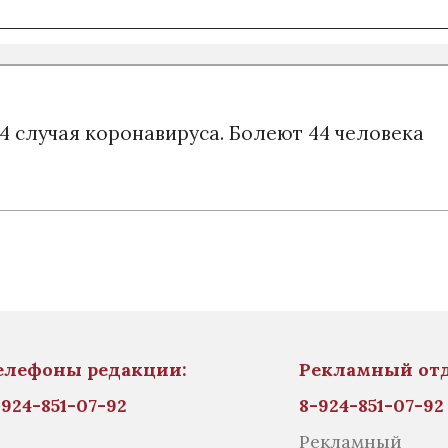
4 случая коронавируса. Болеют 44 человека
елефоны редакции:
Рекламный от
-924-851-07-92
8-924-851-07-9
Рекламный