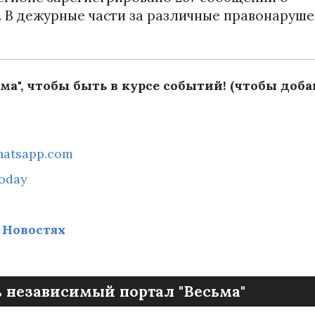
. В дежурные части за различные правонаруш
ма", чтобы быть в курсе событий! (чтобы доба
whatsapp.com
today
 Новостях
 независимый портал "Весьма"