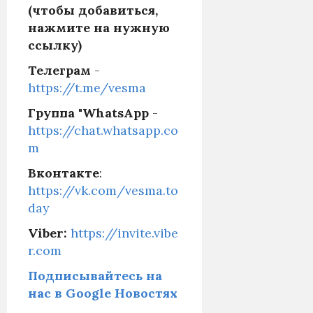
(чтобы добавиться,
нажмите на нужную
ссылку)
Телеграм
-
https://t.me/vesma
Группа "WhatsApp
-
https://chat.whatsapp.co
m
Вконтакте
:
https://vk.com/vesma.to
day
Viber:
https://invite.vibe
r.com
Подписывайтесь на
нас в Google Новостях