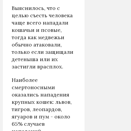
Выяснилось, что с
целью съесть человека
чаще всего нападали
кошачьи и псовые,
тогда как медвежьи
обычно атаковали,
только если защищали
детеныша или их
застигли врасплох.
Наиболее
смертоносными
оказались нападения
крупных кошек: львов,
тигров, леопардов,
ягуаров и пум - около
65% случаев