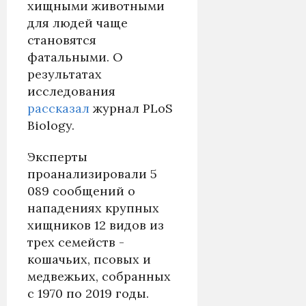
хищными животными
для людей чаще
становятся
фатальными. О
результатах
исследования
рассказал
журнал PLoS
Biology.
Эксперты
проанализировали 5
089 сообщений о
нападениях крупных
хищников 12 видов из
трех семейств -
кошачьих, псовых и
медвежьих, собранных
с 1970 по 2019 годы.