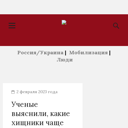
Россия/Украина
|
Мобилизация
|
Люди
2 февраля 2023 года
Ученые
выяснили, какие
хищники чаще