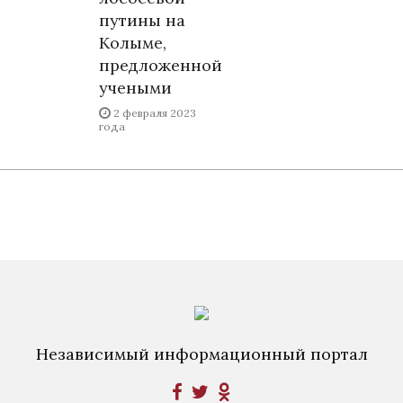
путины на
Колыме,
предложенной
учеными
2 февраля 2023
года
Независимый информационный портал