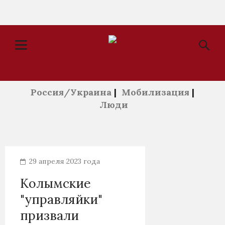
Россия/Украина
|
Мобилизация
|
Люди
29 апреля 2023 года
Колымские
"управляйки"
призвали