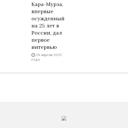
Кара-Мурза,
впервые
осужденный
на 25 лет в
России, дал
первое
интервью
29 апреля 2023
года