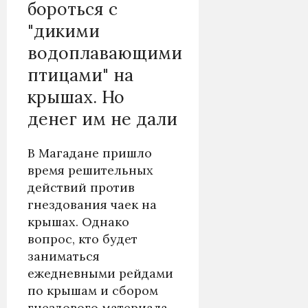
бороться с
"дикими
водоплавающими
птицами" на
крышах. Но
денег им не дали
В Магадане пришло
время решительных
действий против
гнездования чаек на
крышах. Однако
вопрос, кто будет
заниматься
ежедневными рейдами
по крышам и сбором
гнездового материала,