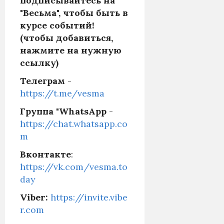
подписывайтесь на
"Весьма", чтобы быть в
курсе событий!
(чтобы
добавиться,
нажмите на нужную
ссылку)
Телеграм
-
https://t.me/vesma
Группа "WhatsApp
-
https://chat.whatsapp.co
m
Вконтакте
:
https://vk.com/vesma.to
day
Viber:
https://invite.vibe
r.com