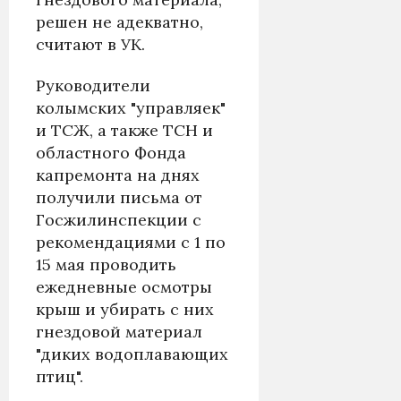
решен не адекватно,
считают в УК.
Руководители
колымских "управляек"
и ТСЖ, а также ТСН и
областного Фонда
капремонта на днях
получили письма от
Госжилинспекции с
рекомендациями с 1 по
15 мая проводить
ежедневные осмотры
крыш и убирать с них
гнездовой материал
"диких водоплавающих
птиц".