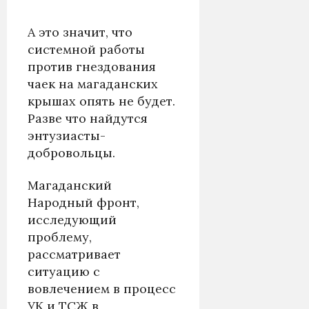
А это значит, что
системной работы
против гнездования
чаек на магаданских
крышах опять не будет.
Разве что найдутся
энтузиасты-
добровольцы.
Магаданский
Народный фронт,
исследующий
проблему,
рассматривает
ситуацию с
вовлечением в процесс
УК и ТСЖ в