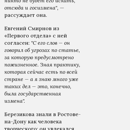
никто не будет его искать,
отсюда и госизмена",
—
рассуждает она.
Евгений Смирнов из
«Первого отдела» с ней
согласен:
"С его слов — он
говорил об угрозах по статье,
за которую предусмотрено
пожизненное. Зная практику,
которая сейчас есть по всей
стране — а я знаю много уже
таких дел — это, конечно,
была государственная
измена".
Березикова знали в Ростове-
на-Дону как человека
творческого: он увлекался