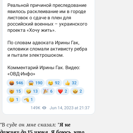
"В суде он мне сказал: "
Я не
доживу до 15 июня. Я боюсь, что