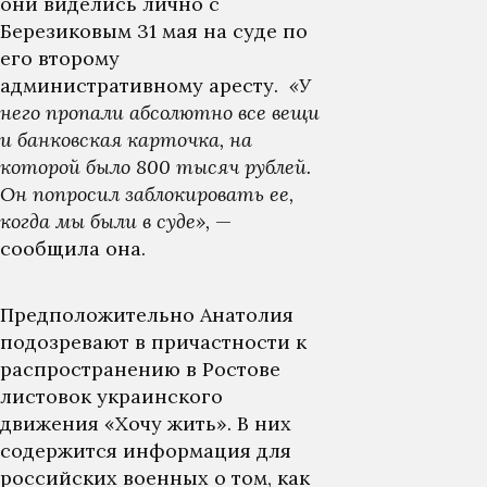
они виделись лично с
Березиковым 31 мая на суде по
его второму
административному аресту.
«У
него пропали абсолютно все вещи
и банковская карточка, на
которой было 800 тысяч рублей.
Он попросил заблокировать ее,
когда мы были в суде»,
—
сообщила она.
Предположительно Анатолия
подозревают в причастности к
распространению в Ростове
листовок украинского
движения «Хочу жить». В них
содержится информация для
российских военных о том, как