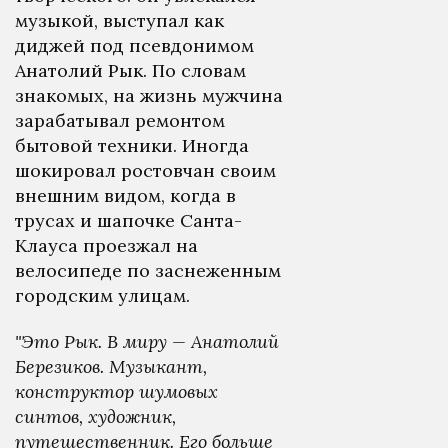
музыкой, выступал как
диджей под псевдонимом
Анатолий Рык. По словам
знакомых, на жизнь мужчина
зарабатывал ремонтом
бытовой техники. Иногда
шокировал ростовчан своим
внешним видом, когда в
трусах и шапочке Санта-
Клауса проезжал на
велосипеде по заснеженным
городским улицам.
"Это Рык. В миру — Анатолий
Березиков. Музыкант,
конструктор шумовых
синтов, художник,
путешественник. Его больше