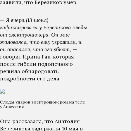
заявили, что Березиков умер.
—
Я вчера (13 июня)
зафиксировала у Березикова следы
от электрошокера. Он мне
жаловался, что ему угрожали, и
он опасался, что его убьют,
—
говорит Ирина Гак, которая
после гибели подопечного
решила обнародовать
подробности его дела.
Следы ударов электрошокером на теле
у Анатолия
Она рассказала, что Анатолия
Березикова задержали 10 мая в