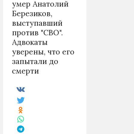
умер Анатолий
Березиков,
выступавший
против "СВО".
Адвокаты
уверены, что его
запытали до
смерти