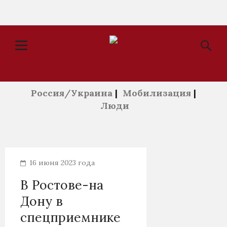
Россия/Украина
|
Мобилизация
|
Люди
16 июня 2023 года
В Ростове-на
Дону в
спецприемнике