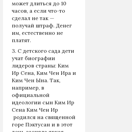
может длиться до 10
часов, а если что-то
сделал не так —
получай штраф. Денег
им, естественно не
платят.
3. С детского сада дети
учат биографии
лидеров страны: Ким
Ир Сена, Ким Чен Ира и
Ким Чен Ына. Так,
например, в
официальной
идеологии сын Ким Ир
Сена Ким Чен Ир
родился на священной
горе Пэктусан и в этот
день засияла яркая