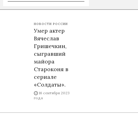
НОВОСТИ РОССИИ
Умер актер
Вячеслав
Гришечкин,
сыгравший
майора
Староконя в
сериале
«Солдаты».
16 сентября 2023
года