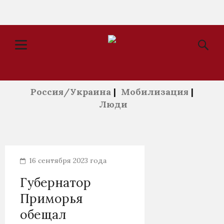
Россия/Украина
|
Мобилизация
|
Люди
16 сентября 2023 года
Губернатор
Приморья
обещал