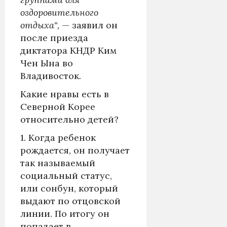
оздоровительного
отдыха",
— заявил он
после приезда
диктатора КНДР Ким
Чен Ына во
Владивосток.
Какие нравы есть в
Северной Корее
относительно детей?
1. Когда ребенок
рождается, он получает
так называемый
социальный статус,
или сонбун, который
выдают по отцовской
линии. По итогу он
попадает в