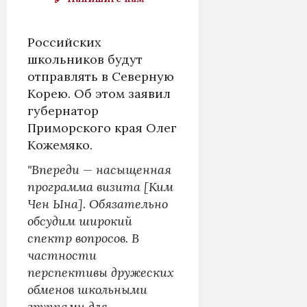
Российских
школьников будут
отправлять в Северную
Корею. Об этом заявил
губернатор
Приморского края Олег
Кожемяко.
"Впереди — насыщенная
программа визита [Ким
Чен Ына]. Обязательно
обсудим широкий
спектр вопросов. В
частности
перспективы дружеских
обменов школьными
группами для