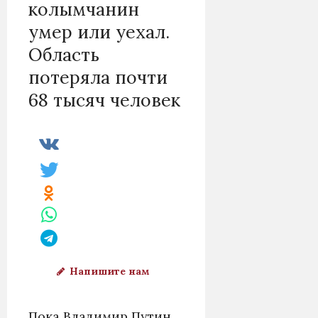
колымчанин
умер или уехал.
Область
потеряла почти
68 тысяч человек
Напишите нам
Пока Владимир Путин