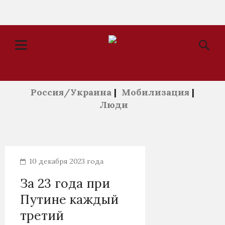
Россия/Украина
|
Мобилизация
|
Люди
10 декабря 2023 года
За 23 года при
Путине каждый
третий