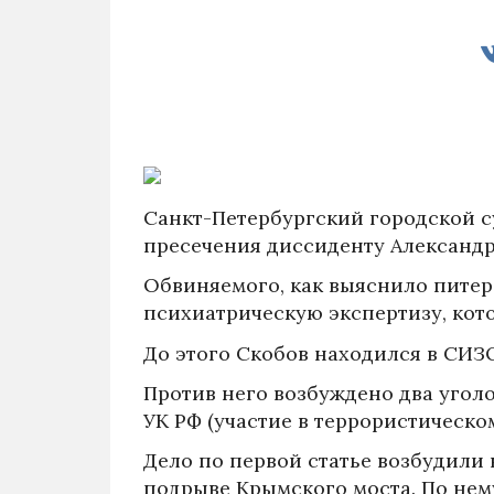
Санкт-Петербургский городской с
пресечения диссиденту Александр
Обвиняемого, как выяснило питер
психиатрическую экспертизу, кото
До этого Скобов находился в СИЗ
Против него возбуждено два уголо
УК РФ (участие в террористическо
Дело по первой статье возбудили 
подрыве Крымского моста. По нем