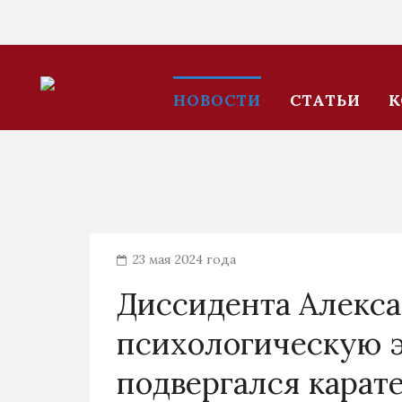
НОВОСТИ
СТАТЬИ
К
23 мая 2024 года
Диссидента Алекса
психологическую э
подвергался карат