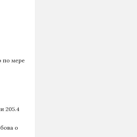
 по мере
и 205.4
обова о