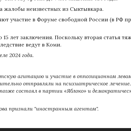
за жалобы неизвестных из Сыктывкара.
ют участие в Форуме свободной России (в РФ п
 15 лет заключения. Поскольку вторая статья тя
следствие ведут в Коми.
еле 2024 года.
ветскую агитацию и участие в оппозиционном лево
дительно отправляли на психиатрическое лечение.
 позже состоял в партии «Яблоко» и демократичес
бова признали "иностранным агентом".