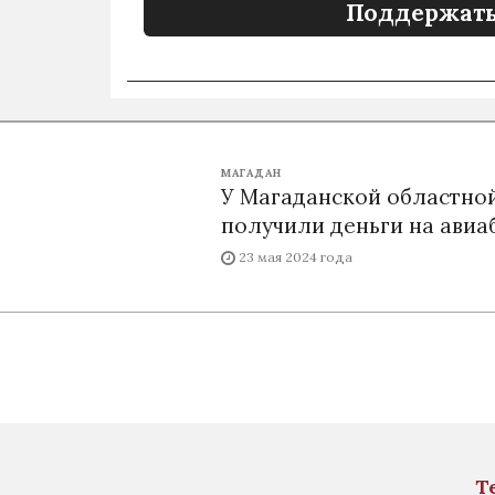
Поддержать
МАГАДАН
У Магаданской областной
получили деньги на ави
23 мая 2024 года
Т