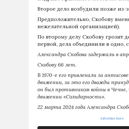
Второе дело возбудили позже из-
Предположительно, Скобову вменя
нежелательной организацией).
По второму делу Скобову грозит до
первой, дела объединили в одно, 
Александра Скобова задержали в апр
Скобову 66 лет.
В 1970-е его привлекали за антисо
движении, за это его дважды прину
он был противником войны в Чечне,
движении «Солидарность».
22 марта 2024 года Александра Ско
Advertise here