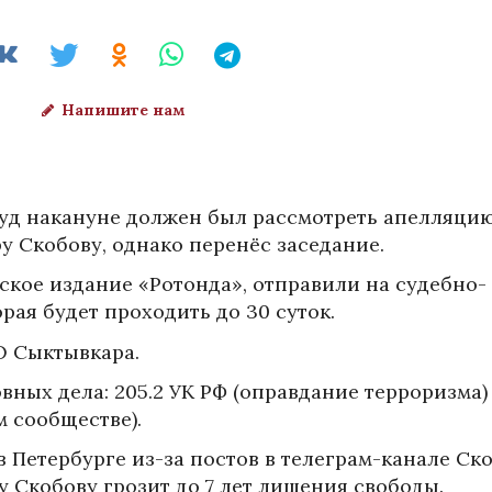
Напишите нам
уд накануне должен был рассмотреть апелляцию
у Скобову, однако перенёс заседание.
ское издание «Ротонда», отправили на судебно-
рая будет проходить до 30 суток.
О Сыктывкара.
вных дела: 205.2 УК РФ (оправдание терроризма) 
м сообществе).
в Петербурге из-за постов в телеграм-канале Ск
у Скобову грозит до 7 лет лишения свободы.