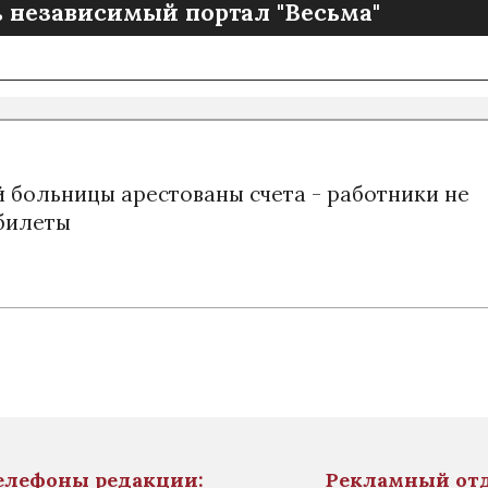
 независимый портал "Весьма"
 больницы арестованы счета - работники не
абилеты
елефоны редакции:
Рекламный от