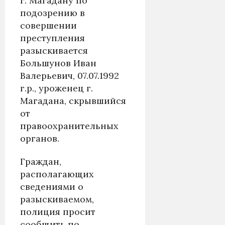
г. Магадану по
подозрению в
совершении
преступления
разыскивается
Большунов Иван
Валерьевич, 07.07.1992
г.р., уроженец г.
Магадана, скрывшийся
от
правоохранительных
органов.
Граждан,
располагающих
сведениями о
разыскиваемом,
полиция просит
сообщить по