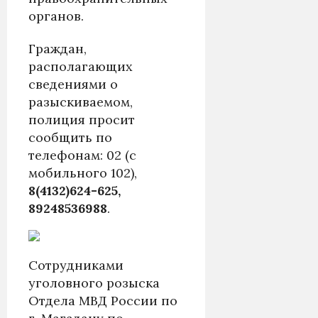
органов.
Граждан,
располагающих
сведениями о
разыскиваемом,
полиция просит
сообщить по
телефонам: 02 (с
мобильного 102),
8(4132)624-625,
89248536988
.
Сотрудниками
уголовного розыска
Отдела МВД России по