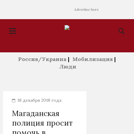
Advertise here
Россия/Украина
|
Мобилизация
|
Люди
18 декабря 2018 года
Магаданская
полиция просит
помочь в