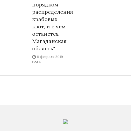
порядком
распределения
крабовых
квот, и с чем
останется
Магаданская
область"
6 февраля 2019
года