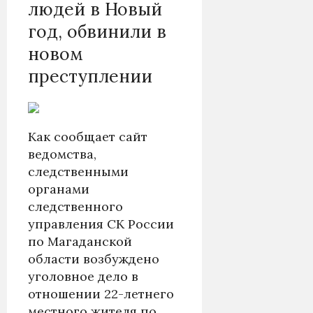
людей в Новый
год, обвинили в
новом
преступлении
Как сообщает сайт
ведомства,
следственными
органами
следственного
управления СК России
по Магаданской
области возбуждено
уголовное дело в
отношении 22-летнего
местного жителя по