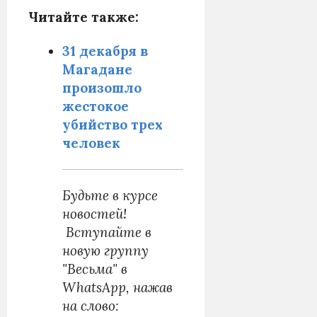
Читайте также:
31 декабря в
Магадане
произошло
жестокое
убийство трех
человек
Б
удьте в курсе
новостей!
Вступайте в
новую группу
"Весьма" в
WhatsApp, нажав
на слово: