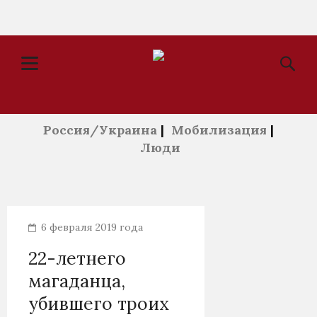
Россия/Украина
|
Мобилизация
|
Люди
6 февраля 2019 года
22-летнего
магаданца,
убившего троих