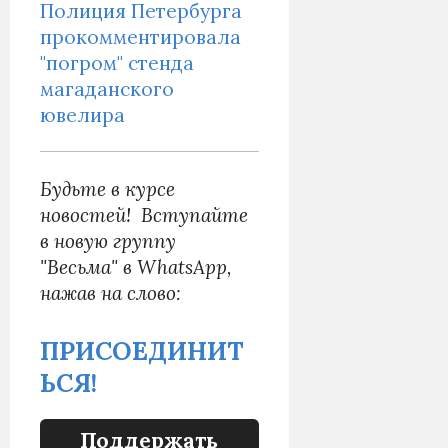
Полиция Петербурга
прокомментировала
"погром" стенда
магаданского
ювелира
Б
удьте в курсе
новостей! Вступайте
в новую группу
"Весьма" в WhatsApp,
нажав на слово:
ПРИСОЕДИНИТ
ЬСЯ!
Поддержать