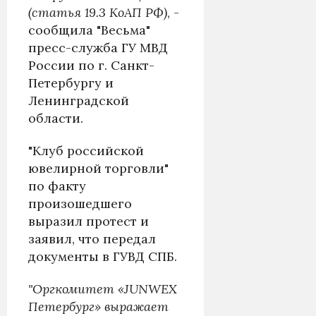
(статья 19.3 КоАП РФ)
, -
сообщила "Весьма"
пресс-служба ГУ МВД
России по г. Санкт-
Петербургу и
Ленинградской
области.
"Клуб российской
ювелирной торговли"
по факту
произошедшего
выразил протест и
заявил, что передал
документы в ГУВД СПБ.
"Оргкомитет «JUNWEX
Петербург» выражает