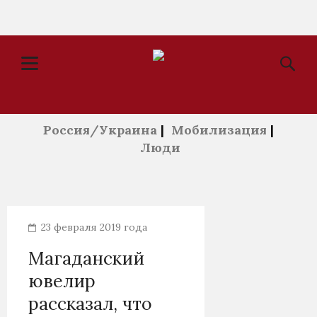
Россия/Украина
|
Мобилизация
|
Люди
23 февраля 2019 года
Магаданский
ювелир
рассказал, что