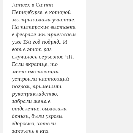
Junwex в Санкт
Петербурге, в которой
мы принимали участие.
На питерские выставки
в феврале мы приезжаем
уже 13й год подряд.. И
вот в этот раз
случилось серьезное ЧП.
Если вкратце, то
местные полицаи
устроили настоящий
погром, применили
рукоприкладство,
забрали меня в
отделение, вымогали
деньги, были угрозы
здоровью, хотели
закрыть в кпз.