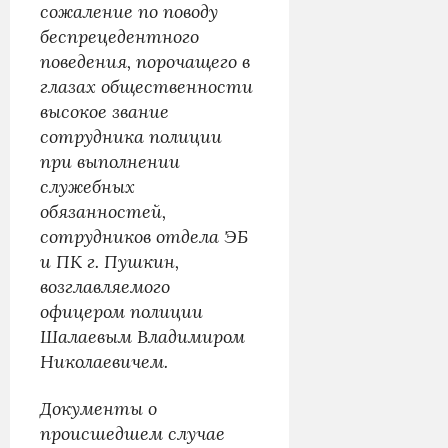
сожаление по поводу
беспрецедентного
поведения, порочащего в
глазах общественности
высокое звание
сотрудника полиции
при выполнении
служебных
обязанностей,
сотрудников отдела ЭБ
и ПК г. Пушкин,
возглавляемого
офицером полиции
Шалаевым Владимиром
Николаевичем.
Документы о
происшедшем случае