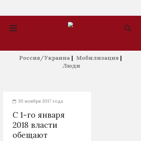
Россия/Украина
|
Мобилизация
|
Люди
30 ноября 2017 года
С 1-го января
2018 власти
обещают