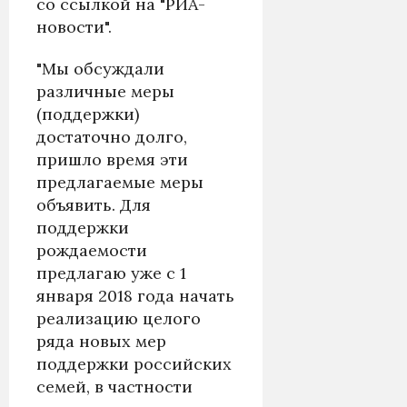
со ссылкой на "РИА-
новости".
"Мы обсуждали
различные меры
(поддержки)
достаточно долго,
пришло время эти
предлагаемые меры
объявить. Для
поддержки
рождаемости
предлагаю уже с 1
января 2018 года начать
реализацию целого
ряда новых мер
поддержки российских
семей, в частности