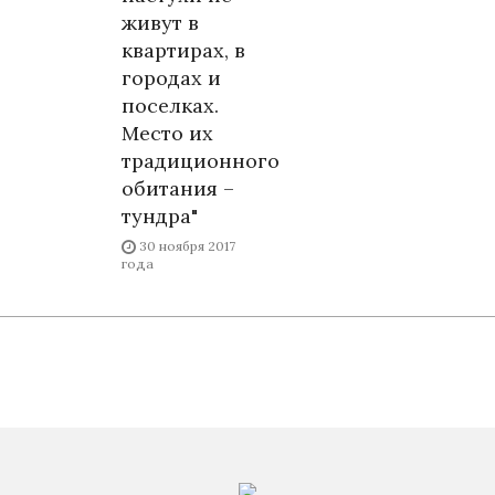
живут в
квартирах, в
городах и
поселках.
Место их
традиционного
обитания –
тундра"
30 ноября 2017
года