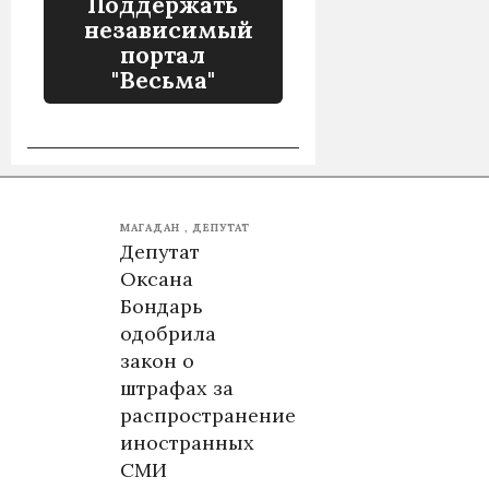
Поддержать
независимый
портал
"Весьма"
МАГАДАН
ДЕПУТАТ
Депутат
Оксана
Бондарь
одобрила
закон о
штрафах за
распространение
иностранных
СМИ