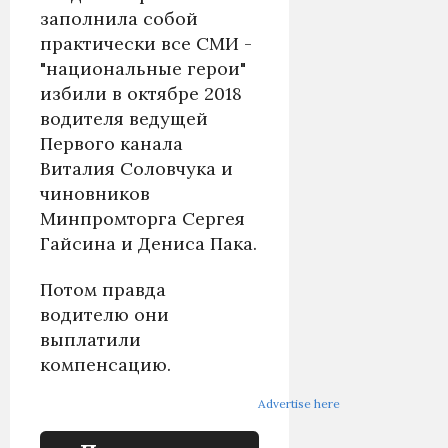
заполнила собой
практически все СМИ -
"национальные герои"
избили в октябре 2018
водителя ведущей
Первого канала
Виталия Соловчука и
чиновников
Минпромторга Сергея
Гайсина и Дениса Пака.
Потом правда
водителю они
выплатили
компенсацию.
Advertise here