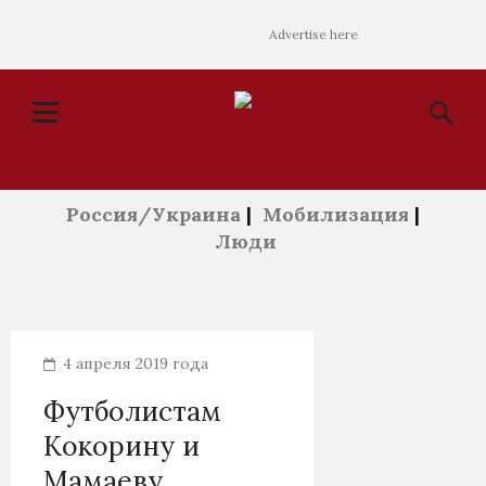
Advertise here
Россия/Украина
|
Мобилизация
|
Люди
4 апреля 2019 года
Футболистам
Кокорину и
Мамаеву