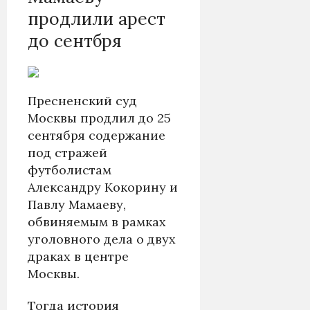
продлили арест
до сентбря
Пресненский суд
Москвы продлил до 25
сентября содержание
под стражей
футболистам
Александру Кокорину и
Павлу Мамаеву,
обвиняемым в рамках
уголовного дела о двух
драках в центре
Москвы.
Тогда история