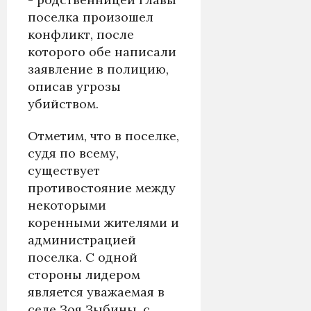
поселка произошел
конфликт, после
которого обе написали
заявление в полицию,
описав угрозы
убийством.
Отметим, что в поселке,
судя по всему,
существует
противостояние между
некоторыми
коренными жителями и
администрацией
поселка. С одной
стороны лидером
является уважаемая в
селе Зоя Зыбины, с