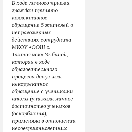
В ходе личного приема
граждан принято
коллективное
обращение 5 жителей о
неправомерных
действиях сотрудника
МКОУ «ООШ с.
Тахтоямск» Зыбиной,
которая в ходе
образовательного
процесса допускала
некорректное
обращение с учениками
школы (унижала личное
достоинство учеников
(оскорбления),
применяла в отношении
несовершеннолетних