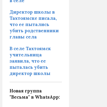
в селе
Директор школы в
Тахтоямске писала,
что ее пытались
убить родственники
главы села
В селе Тахтоямск
учительница
заявила, что ее
пыталась убить
директор школы
Новая группа
"Весьма" в WhatsApp: