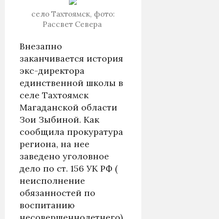
село Тахтоямск, фото:
Рассвет Севера
Внезапно
заканчивается история
экс-директора
единственной школы в
селе Тахтоямск
Магаданской области
Зои Зыбиной. Как
сообщила прокуратура
региона, на нее
заведено уголовное
дело по ст. 156 УК РФ (
неисполнение
обязанностей по
воспитанию
несовершеннолетнего).