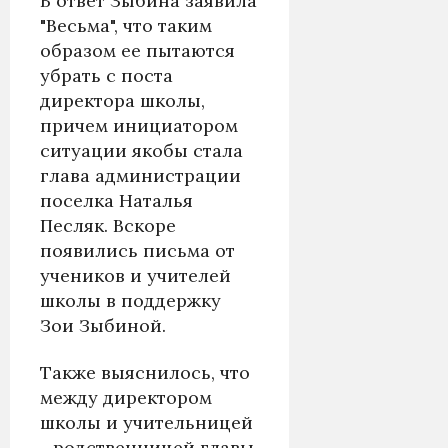
В ответ Зыбина заявила
"Весьма", что таким
образом ее пытаются
убрать с поста
директора школы,
причем инициатором
ситуации якобы стала
глава администрации
поселка Наталья
Песляк. Вскоре
появились письма от
учеников и учителей
школы в поддержку
Зои Зыбиной.
Также выяснилось, что
между директором
школы и учительницей
- родственницей главы