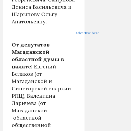
Дениса Васильевича и
Шарыпову Ольгу
Анатольевну.
Advertise here
От депутатов
Магаданской
областной думы в
палате:
Евгений
Беляков (от
Магаданской и
Синегорской епархии
РПЦ), Валентина
Даричева (от
Магаданской
областной
общественной