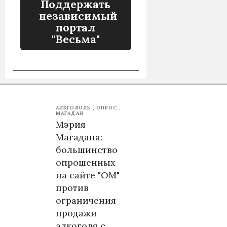
Поддержать
независимый
портал
"Весьма"
АЛКГОЛОЛЬ
ОПРОС
МАГАДАН
Мэрия
Магадана:
большинство
опрошенных
на сайте "ОМ"
против
ограничения
продажи
алкоголя с