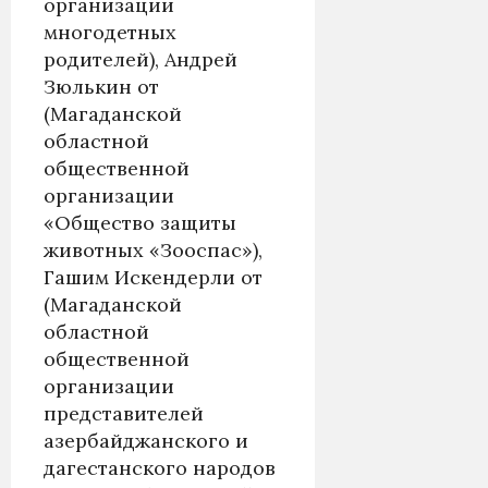
организации
многодетных
родителей), Андрей
Зюлькин от
(Магаданской
областной
общественной
организации
«Общество защиты
животных «Зооспас»),
Гашим Искендерли от
(Магаданской
областной
общественной
организации
представителей
азербайджанского и
дагестанского народов