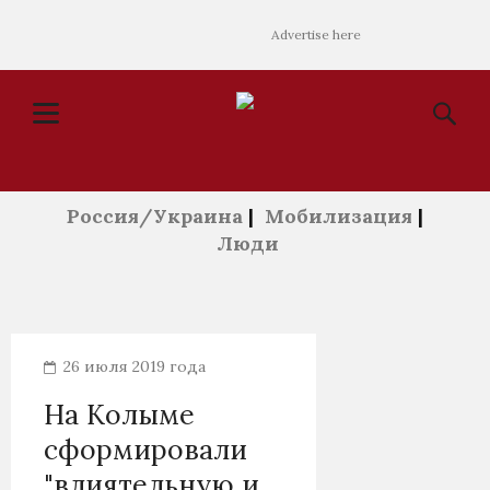
Advertise here
Россия/Украина
|
Мобилизация
|
Люди
26 июля 2019 года
На Колыме
сформировали
"влиятельную и