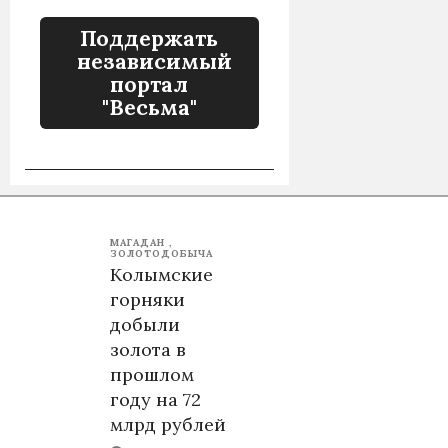
Поддержать
независимый
портал
"Весьма"
МАГАДАН
ЗОЛОТОДОБЫЧА
Колымские
горняки
добыли
золота в
прошлом
году на 72
млрд рублей