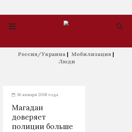
Россия/Украина
|
Мобилизация
|
Люди
16 января 2018 года
Магадан
доверяет
полиции больше