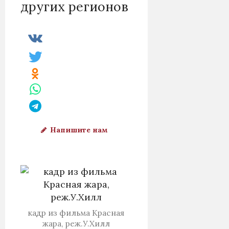
других регионов
Напишите нам
кадр из фильма Красная
жара, реж.У.Хилл