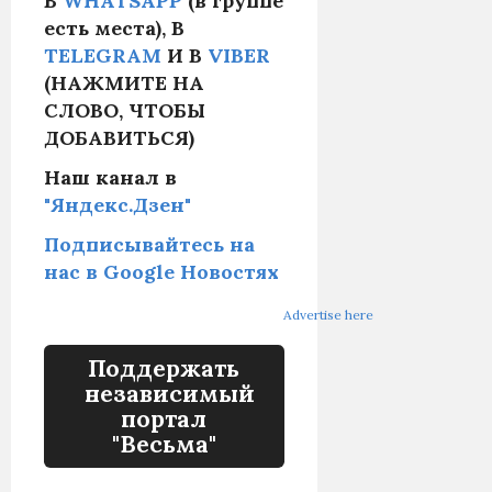
В
WHATSAPP
(в группе
есть места), В
TELEGRAM
И В
VIBER
(НАЖМИТЕ НА
СЛОВО, ЧТОБЫ
ДОБАВИТЬСЯ)
Наш канал в
"Яндекс.Дзен"
Подписывайтесь на
нас в Google Новостях
Advertise here
Поддержать
независимый
портал
"Весьма"