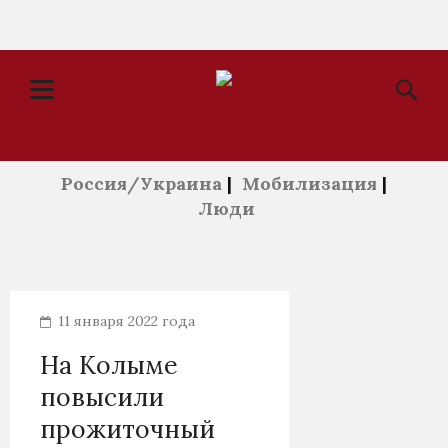
Россия/Украина
|
Мобилизация
|
Люди
11 января 2022 года
На Колыме
повысили
прожиточный