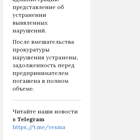
представление об
устранении
выявленных
нарушений.
После вмешательства
прокуратуры
нарушения устранены,
задолженность перед
предпринимателем
погашена в полном
объеме.
Читайте наши новости
в
Telegram
https://t.me/vesma