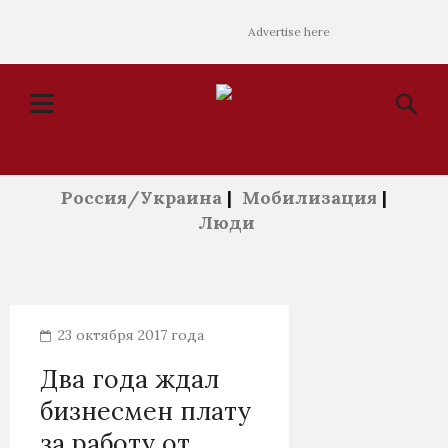
Advertise here
Россия/Украина
|
Мобилизация
|
Люди
23 октября 2017 года
Два года ждал
бизнесмен плату
за работу от