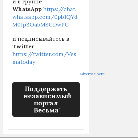
и в группе
WhatsApp
https://chat.
whatsapp.com/0pb1QYd
M0Jp3OabMSGDwPG
и подписывайтесь в
Twitter
https://twitter.com/Ves
matoday
Advertise here
Поддержать
независимый
портал
"Весьма"